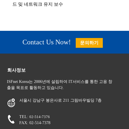
드 밎 네트워크 유지 보수
Contact Us Now!
문의하기
회사정보
ISFnet Korea는 2006년에 설립하여 IT서비스를 통한 고용 창
출을 목표로 활동하고 있습니다.
서울시 강남구 봉은사로 211 그림바우빌딩 7층
TEL:
02-514-7376
FAX: 02-514-7378